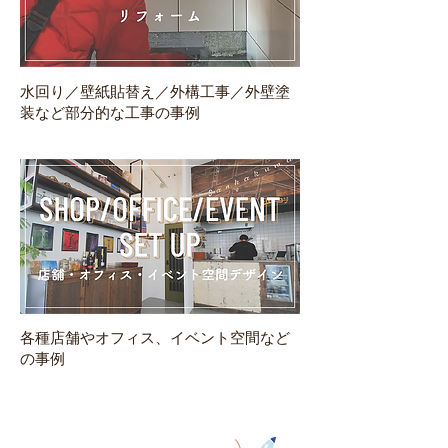
水回り／壁紙貼替え／外構工事／外壁塗
装など部分的な工事の事例
各種店舗やオフィス、イベント空間など
の事例