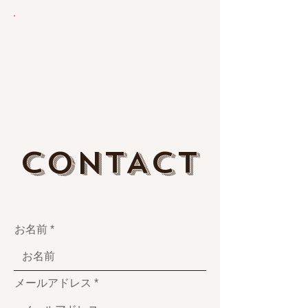
お 引 渡 し
CONTACT
お名前
メールアドレス