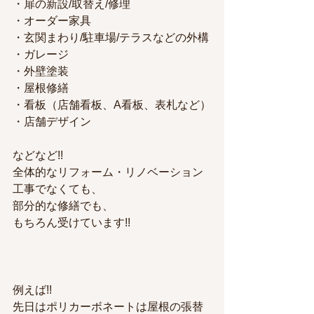
・扉の新設/取替え/修理
・オーダー家具
・玄関まわり/駐車場/テラスなどの外構
・ガレージ
・外壁塗装
・屋根修繕
・看板（店舗看板、A看板、表札など）
・店舗デザイン
などなど!!
全体的なリフォーム・リノベーション
工事でなくても、
部分的な修繕でも、
もちろん受けています!!
例えば!!
先日はポリカーボネートは屋根の張替