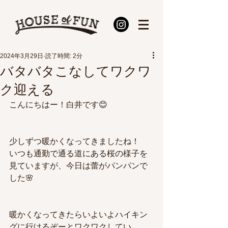
2024年3月29日
読了時間: 2分
バタバタこなしてワクワ
ク迎える
こんにちはー！白井です😊
少しずつ暖かくなってきましたね！
いつも通勤で通る道にある桜の様子を
見ていますが、今日は蕾がパンパンで
した🌸
暖かくなってきたらいよいよハイキン
グに行けるぞーとワクワクしてい