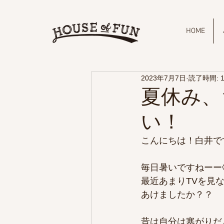
HOME
2023年7月7日
読了時間: 
夏休み、
い！
こんにちは！白井です
毎日暑いですねーー
最近あまりTVを見
あけましたか？？
昔は自分は寒がりだ