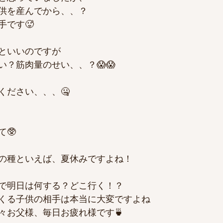
供を産んでから、、？
手です🥵
といいのですが
？筋肉量のせい、、？😱😱
ください、、、🤐
🥸
の種といえば、夏休みですよね！
で明日は何する？どこ行く！？
くる子供の相手は本当に大変ですよね
々お父様、毎日お疲れ様です🍵