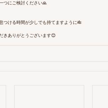
一つにご検討ください🙏
息つける時間が少しでも持てますように🎋
だきありがとうございます😊