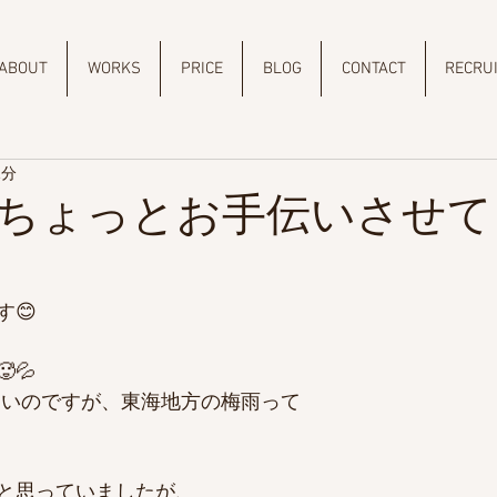
ABOUT
WORKS
PRICE
BLOG
CONTACT
RECRU
1分
ちょっとお手伝いさせて
😊
💦
ないのですが、東海地方の梅雨って
と思っていましたが、