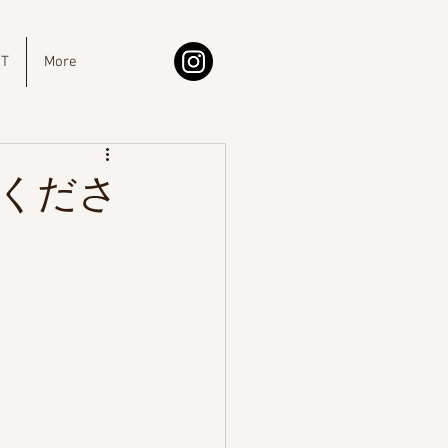
IT
More
くださ