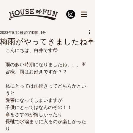
2023年6月9日
読了時間: 1分
梅雨がやってきましたね☂️
こんにちは、白井です😊
雨の多い時期になりましたね、、、☔️
皆様、雨はお好きですか？？
私にとっては雨続きってどちらかとい
うと
憂鬱になってしまいますが
子供にとってはなんのその！！
傘をさすのが嬉しかったり
長靴で水溜まりに入るのが楽しかった
り