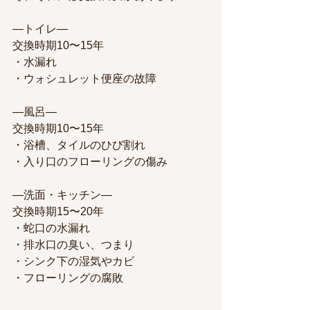
—トイレ—
交換時期10〜15年
・水漏れ
・ウォシュレット便座の故障
—風呂—
交換時期10〜15年
・浴槽、タイルのひび割れ
・入り口のフローリングの傷み
—洗面・キッチン—
交換時期15〜20年
・蛇口の水漏れ
・排水口の臭い、つまり
・シンク下の湿気やカビ
・フローリングの腐敗