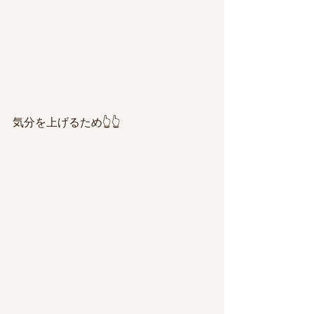
気分を上げるため👆👆