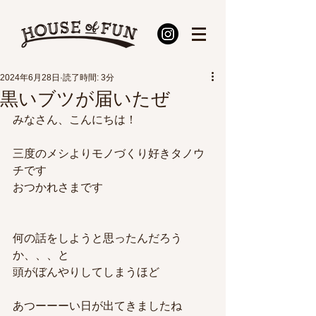
2024年6月28日
読了時間: 3分
黒いブツが届いたぜ
みなさん、こんにちは！
三度のメシよりモノづくり好きタノウ
チです
おつかれさまです
何の話をしようと思ったんだろう
か、、、と
頭がぼんやりしてしまうほど
あつーーーい日が出てきましたね