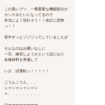
この黒いブツ、一番重要な機能部分が
カンナみたいになってるので
本当によく切れそう！！余計に恐怖
っ！！
背中ずっとゾゾゾってしていましたが
そんなのはお構いなしに
一旦、練習しようかという話になり
各種材料を準備して
いざ、試運転
っ！！！！！
ごうんごうん、、、
シャシャシャシャシ
ャ、、、、、、、、、
ひーーーーーーーー