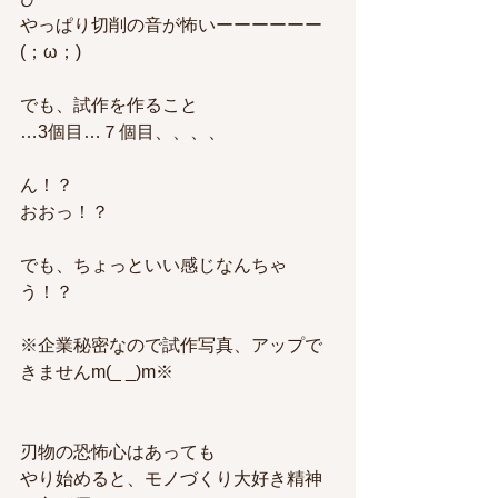
やっぱり切削の音が怖いーーーーーー
(；ω；)
でも、試作を作ること
…3個目…７個目、、、、
ん！？
おおっ！？
でも、ちょっといい感じなんちゃ
う！？
※企業秘密なので試作写真、アップで
きませんm(_ _)m※
刃物の恐怖心はあっても
やり始めると、モノづくり大好き精神