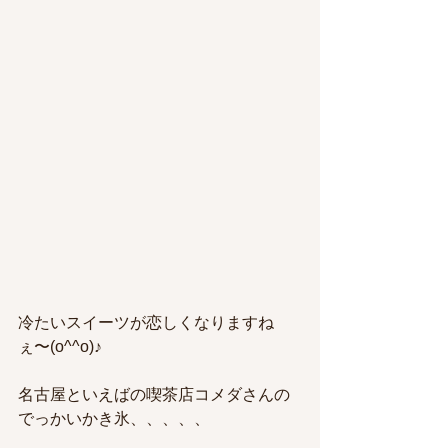
冷たいスイーツが恋しくなりますね
ぇ〜(o^^o)♪
名古屋といえばの喫茶店コメダさんの
でっかいかき氷、、、、、