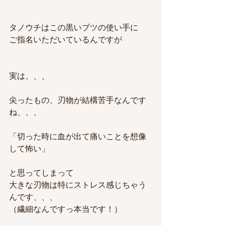
タノウチはこの黒いブツの使い手に
ご指名いただいているんですが
実は、、、
尖ったもの、刃物が結構苦手なんです
ね、、、
「切った時に血が出て痛いことを想像
して怖い」
と思ってしまって
大きな刃物は特にストレス感じちゃう
んです、、、
（繊細なんですっ本当です！）