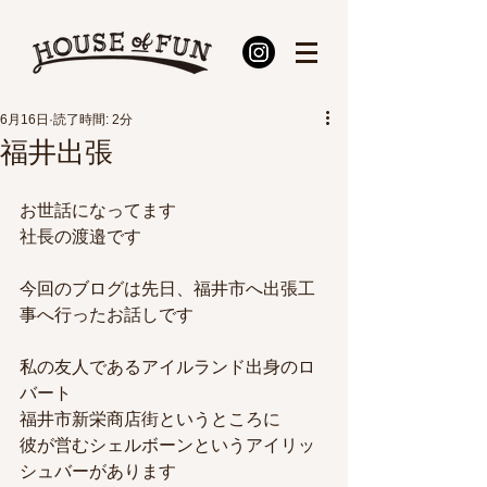
6月16日
読了時間: 2分
福井出張
お世話になってます
社長の渡邉です
今回のブログは先日、福井市へ出張工
事へ行ったお話しです
私の友人であるアイルランド出身のロ
バート
福井市新栄商店街というところに
彼が営むシェルボーンというアイリッ
シュバーがあります