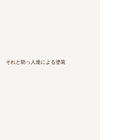
それと助っ人達による塗装