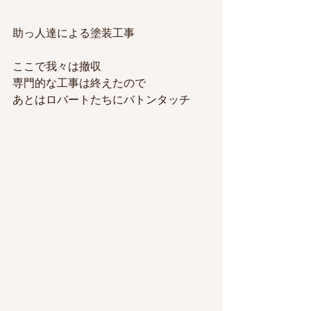
助っ人達による塗装工事
ここで我々は撤収
専門的な工事は終えたので
あとはロバートたちにバトンタッチ