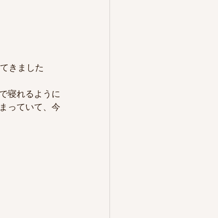
ってきました
で寝れるように
まっていて、今