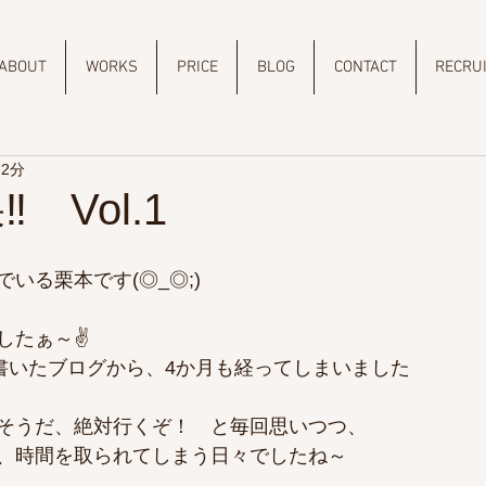
ABOUT
WORKS
PRICE
BLOG
CONTACT
RECRU
 2分
‼ Vol.1
いる栗本です(◎_◎;)
したぁ～✌
と書いたブログから、4か月も経ってしまいました
そうだ、絶対行くぞ！　と毎回思いつつ、
、時間を取られてしまう日々でしたね～