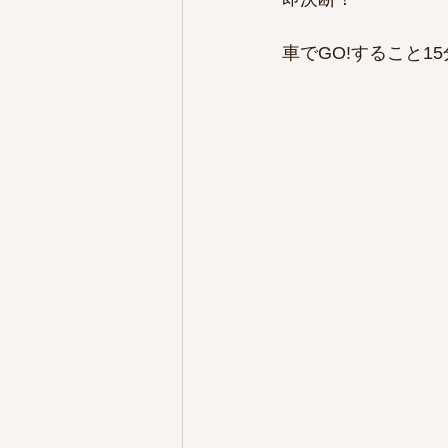
車でGO!すること15