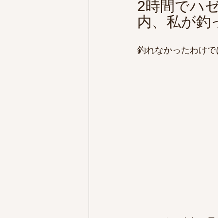
2時間でハゼ
内、私が釣っ
釣れなかったわけで