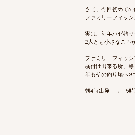
さて、今回初めての
ファミリーフィッシ
実は、毎年ハゼ釣り
2人とも小さなころ
ファミリーフィッシ
横付け出来る所、等
年もその釣り場へGo
朝4時出発　→　5