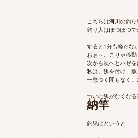
こちらは河川の釣り
釣り人はぽつぽつで
すると1分も経たな
おぉ～、こりゃ移動
次から次へとハゼを
私は、餌を付け、魚
一息つく間もなく、
ついに餌がなくなる
納竿
釣果はというと