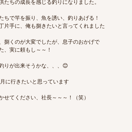
供たちの成長を感じる釣りになりました。
たちで竿を振り、魚を誘い、釣りあげる！
丁片手に、俺も捌きたいと言ってくれました
、捌くのが大変でしたが、息子のおかげで
た、実に頼もし～～！
釣りが出来そうかな、、、😊
11月に行きたいと思っています
かせてください、社長～～～！（笑）