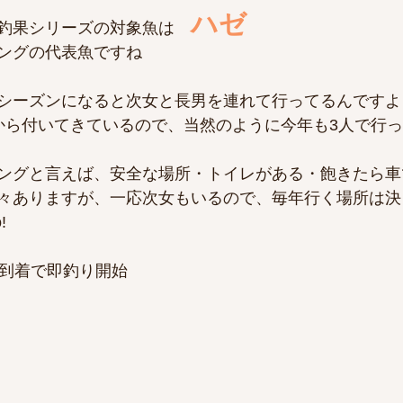
ハゼ
釣果シリーズの対象魚は　
ングの代表魚ですね
シーズンになると次女と長男を連れて行ってるんですよ
から付いてきているので、当然のように今年も3人で行
ングと言えば、安全な場所・トイレがある・飽きたら車
々ありますが、一応次女もいるので、毎年行く場所は決
!
時到着で即釣り開始