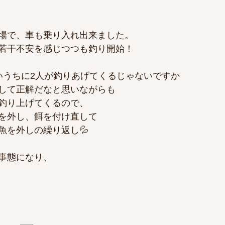
場で、車も乗り入れ出来ました。
若干不安を感じつつも釣り開始！
いうちに2人が釣りあげてくるじゃないですか
して正解だなと思いながらも
釣り上げてくるので、
を外し、餌を付け直して
魚を外しの繰り返し💦
事態になり、