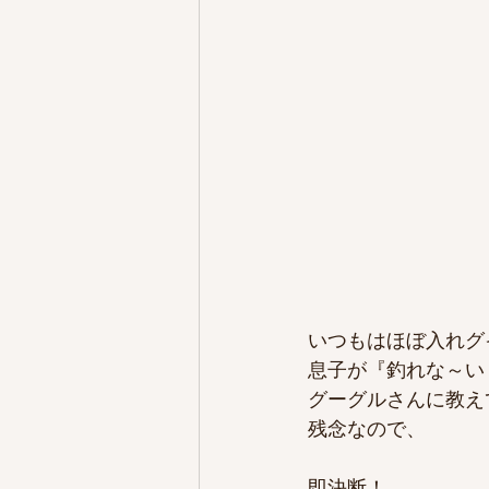
いつもはほぼ入れグ
息子が『釣れな～い
グーグルさんに教え
残念なので、
即決断！　