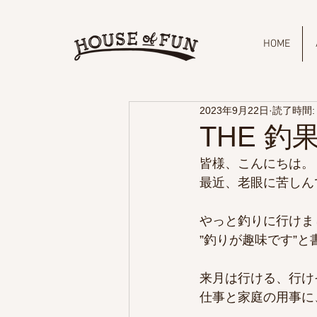
HOME
2023年9月22日
読了時間:
THE 釣果
皆様、こんにちは。
最近、老眼に苦しんで
やっと釣りに行けま
”釣りが趣味です”
来月は行ける、行け
仕事と家庭の用事に