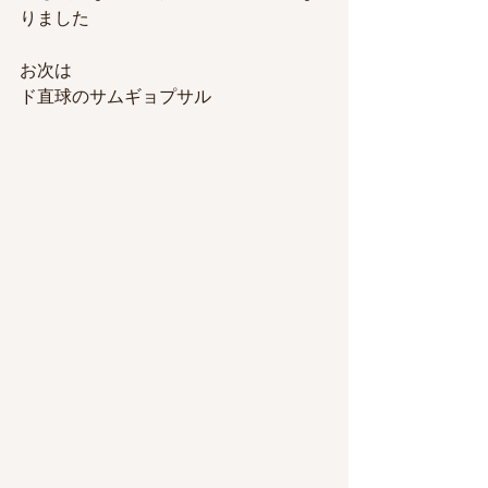
りました
お次は
ド直球のサムギョプサル