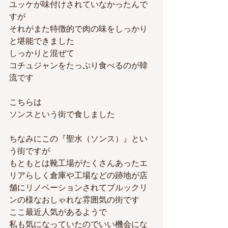
ユッケが味付けされていなかったんで
すが
それがまた特徴的で肉の味をしっかり
と堪能できました
しっかりと混ぜて
コチュジャンをたっぷり食べるのが韓
流です
こちらは
ソンスという街で食しました
ちなみにこの『聖水（ソンス）』とい
う街ですが
もともとは靴工場がたくさんあったエ
リアらしく倉庫や工場などの跡地が店
舗にリノベーションされてブルックリ
ンの様なおしゃれな雰囲気の街です
ここ最近人気があるようで
私も気になっていたのでいい機会にな