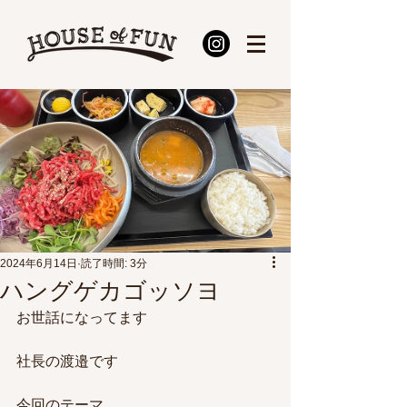
2024年6月14日
読了時間: 3分
ハングゲカゴッソヨ
お世話になってます
社長の渡邉です
今回のテーマ