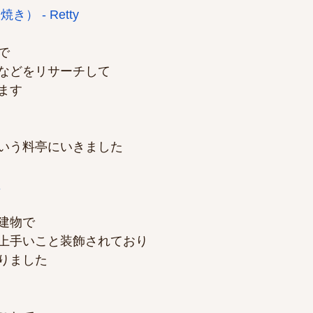
） - Retty
で
などをリサーチして
ます
いう料亭にいきました
屋
建物で
上手いこと装飾されており
りました