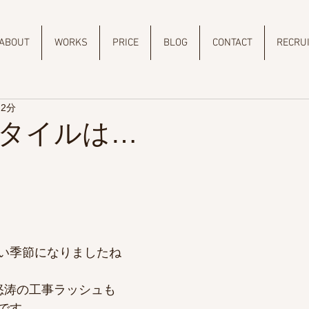
ABOUT
WORKS
PRICE
BLOG
CONTACT
RECRU
 2分
タイルは…
い季節になりましたね
怒涛の工事ラッシュも
です