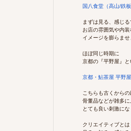
国八食堂（高山/鉄板焼き
まずは見る、感じる
お店の雰囲気や内装
イメージを膨らませ
ほぼ同じ時期に
京都の『平野屋』と
京都・鮎茶屋 平野
こちらも古くからの
骨董品などが雑多に
とても良い刺激にな
クリエイティブとは