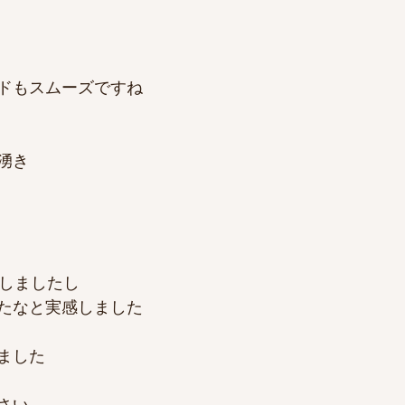
ドもスムーズですね
湧き
現しましたし
たなと実感しました
ました