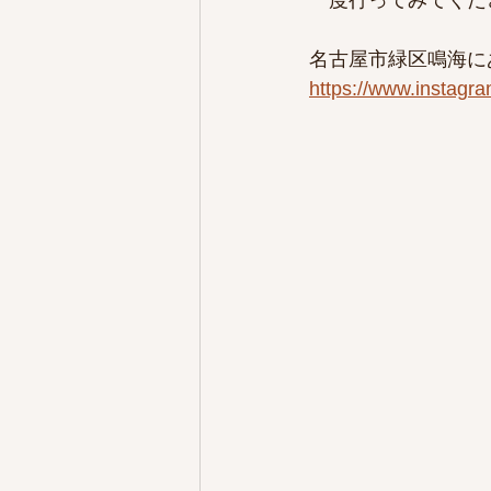
一度行ってみてくだ
名古屋市緑区鳴海に
https://www.instagr