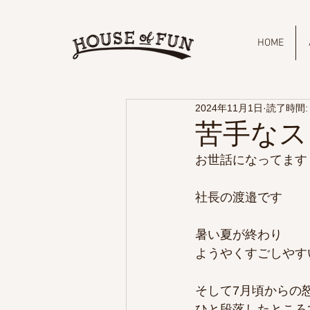
HOME
2024年11月1日
読了時間:
苦手なス
お世話になってます
社長の渡邉です
暑い夏が終わり
ようやくすごしやす
そして7月頃からの
ひと段落したところ