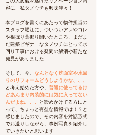
この大変貌を遂げたリノベーション内
容に、私タノウチも興味津々！
本ブログを書くにあたって物件担当の
スタッフ堀江に、ついついアレやコレ
や根掘り葉掘り聞いたところ、まだま
だ建築ビギナーなタノウチにとって水
回り工事における疑問の解消や新たな
発見がありました
そして、今、
なんとなく洗面室や水回
りのリフォームどうしようかな、、、
と考え始めた方や、
普通に使ってるけ
どあんまり内装的には気に入ってない
んだよね、、、
と諦めかけてる方にと
って、ちょっと有益な情報では！？と
感じましたので、その内容を対話形式
でお送りしながら、事例写真を紹介し
ていきたいと思います