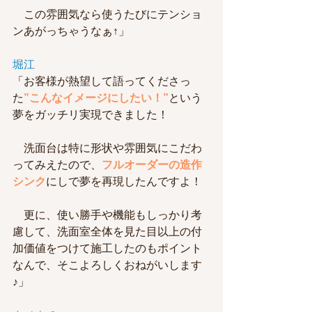
　この雰囲気なら使うたびにテンショ
ンあがっちゃうなぁ↑」
堀江
「お客様が熱望して語ってくださっ
た
”こんなイメージにしたい！”
という
夢をガッチリ実現できました！
　洗面台は特に形状や雰囲気にこだわ
ってみえたので、
フルオーダーの造作
シンク
にしで夢を再現したんですよ！
　更に、使い勝手や機能もしっかり考
慮して、洗面室全体を見た目以上の付
加価値をつけて施工したのもポイント
なんで、そこよろしくおねがいします
♪」