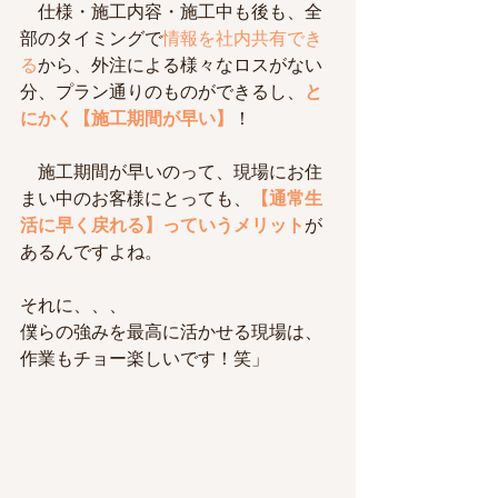
　仕様・施工内容・施工中も後も、全
部のタイミングで
情報を社内共有でき
る
から、外注による様々なロスがない
分、プラン通りのものができるし、
と
にかく【施工期間が早い】
！
　施工期間が早いのって、現場にお住
まい中のお客様にとっても、
【通常生
活に早く戻れる】っていうメリット
が
あるんですよね。
それに、、、
僕らの強みを最高に活かせる現場は、
作業もチョー楽しいです！笑」