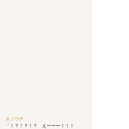
タノウチ
「！？！？！？　えーーー！！！