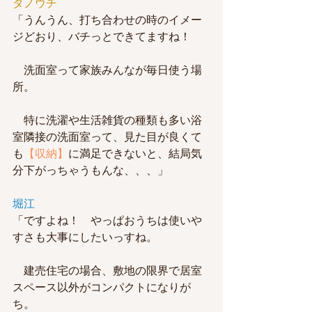
タノウチ
「うんうん、打ち合わせの時のイメー
ジどおり、バチっとできてますね！
　洗面室って家族みんなが毎日使う場
所。
　特に洗濯や生活雑貨の種類も多い浴
室隣接の洗面室って、見た目が良くて
も
【収納】
に満足できないと、結局気
分下がっちゃうもんな、、、」
堀江
「ですよね！　やっぱおうちは使いや
すさも大事にしたいっすね。
　建売住宅の場合、敷地の限界で居室
スペース以外がコンパクトになりが
ち。