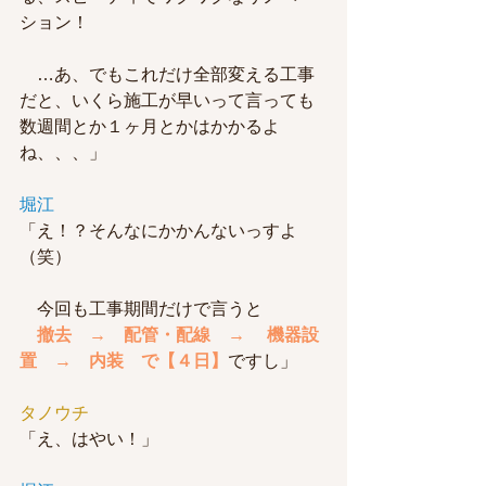
ション！
　…あ、でもこれだけ全部変える工事
だと、いくら施工が早いって言っても
数週間とか１ヶ月とかはかかるよ
ね、、、」
堀江
「え！？そんなにかかんないっすよ
（笑）
　今回も工事期間だけで言うと
撤去　→　配管・配線　→ 　機器設
置　→　内装　で【４日】
ですし」
タノウチ
「え、はやい！」