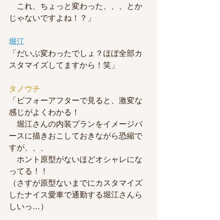
　これ、ちょっと変わった、、、とか
じゃないですよね！？」
堀江
「だいぶ変わったでしょ？ほぼ全部カ
スタマイズしてますから！笑」
タノウチ
「ビフォーアフターで見ると、激変な
感じがよくわかる！
　堀江さんの内装プランをイメージパ
ースに描きおこしておきながら恐縮で
すが、、、
　ホント原型がないほどオシャレにな
ってる！！
（さすが原型ないまでにカスタマイズ
したナイス愛車で通勤する堀江さんら
しいっ…）