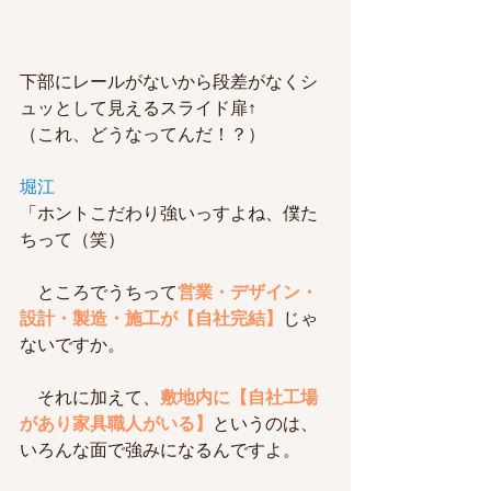
下部にレールがないから段差がなくシ
ュッとして見えるスライド扉↑
（これ、どうなってんだ！？）
堀江
「ホントこだわり強いっすよね、僕た
ちって（笑）
　ところでうちって
営業・デザイン・
設計・製造・施工が【自社完結】
じゃ
ないですか。
　それに加えて、
敷地内に【自社工場
があり家具職人がいる】
というのは、
いろんな面で強みになるんですよ。