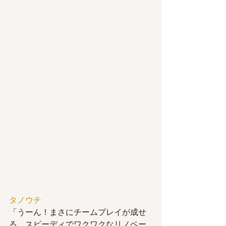
タノウチ
「うーん！まさにチームプレイが成せ
る、スピーディでワクワクなリノベー