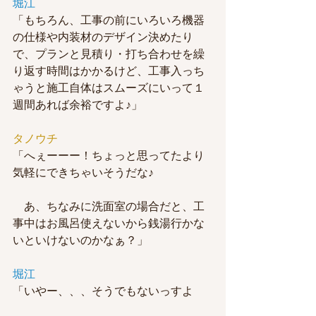
堀江
「もちろん、工事の前にいろいろ機器
の仕様や内装材のデザイン決めたり
で、プランと見積り・打ち合わせを繰
り返す時間はかかるけど、工事入っち
ゃうと施工自体はスムーズにいって１
週間あれば余裕ですよ♪」
タノウチ
「へぇーーー！ちょっと思ってたより
気軽にできちゃいそうだな♪
　あ、ちなみに洗面室の場合だと、工
事中はお風呂使えないから銭湯行かな
いといけないのかなぁ？」
堀江
「いやー、、、そうでもないっすよ