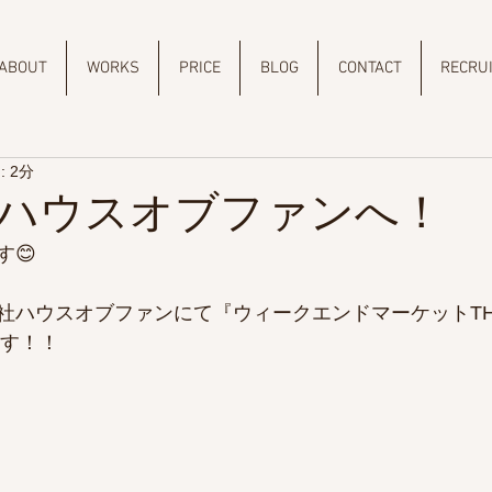
ABOUT
WORKS
PRICE
BLOG
CONTACT
RECRU
 2分
ハウスオブファンへ！
😊
社ハウスオブファンにて『ウィークエンドマーケットTH
ます！！