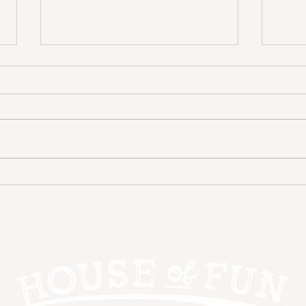
はじ
LIXILショールームに行ってわ
かった“実物を見る大切さ”