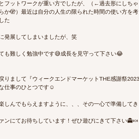
とフットワークが重い方でしたが、（←過去形にしちゃ
らか🫣）最近は自分の人生の限られた時間の使い方を
した
に発展してしまいましたが、笑
ても難しく勉強中です😅成長を見守って下さい😂
戻りまして『ウィークエンドマーケットTHE感謝祭202
な仕事のひとつです☺️
楽しんでもらえますように、、、その一心で準備してき
ァンにてお待ちしています！ぜひ遊びにきて下さい👻🍬