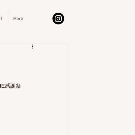
IT
More
E感謝祭