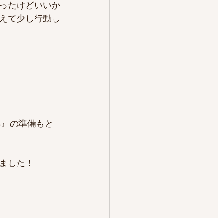
ったけどいいか
考えて少し行動し
3』の準備もと
ました！