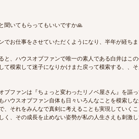
と聞いてもらってもいいですか🙏
ンでお仕事をさせていただくようになり、半年が経ちま
ると、ハウスオブファンで唯一の素人である白井はこの
して模索して迷子になりかけまた戻って模索する、、そ
オブファンは『ちょっと変わったリノベ屋さん』を謳っ
もハウスオブファン自体も日々いろんなことを模索しな
で、それをみんなで真剣に考えることも実現していくこ
しく、その成長を止めない姿勢が私の人生さえも刺激し